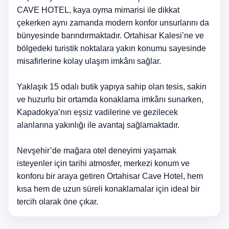
CAVE HOTEL, kaya oyma mimarisi ile dikkat
çekerken aynı zamanda modern konfor unsurlarını da
bünyesinde barındırmaktadır. Ortahisar Kalesi’ne ve
bölgedeki turistik noktalara yakın konumu sayesinde
misafirlerine kolay ulaşım imkânı sağlar.
Yaklaşık 15 odalı butik yapıya sahip olan tesis, sakin
ve huzurlu bir ortamda konaklama imkânı sunarken,
Kapadokya’nın eşsiz vadilerine ve gezilecek
alanlarına yakınlığı ile avantaj sağlamaktadır.
Nevşehir’de mağara otel deneyimi yaşamak
isteyenler için tarihi atmosfer, merkezi konum ve
konforu bir araya getiren Ortahisar Cave Hotel, hem
kısa hem de uzun süreli konaklamalar için ideal bir
tercih olarak öne çıkar.