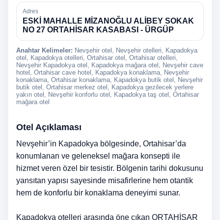
Adres
ESKİ MAHALLE MİZANOĞLU ALİBEY SOKAK
NO 27 ORTAHİSAR KASABASI - ÜRGÜP
Anahtar Kelimeler:
Nevşehir otel, Nevşehir otelleri, Kapadokya
otel, Kapadokya otelleri, Ortahisar otel, Ortahisar otelleri,
Nevşehir Kapadokya otel, Kapadokya mağara otel, Nevşehir cave
hotel, Ortahisar cave hotel, Kapadokya konaklama, Nevşehir
konaklama, Ortahisar konaklama, Kapadokya butik otel, Nevşehir
butik otel, Ortahisar merkez otel, Kapadokya gezilecek yerlere
yakın otel, Nevşehir konforlu otel, Kapadokya taş otel, Ortahisar
mağara otel
Otel Açıklaması
Nevşehir’in Kapadokya bölgesinde, Ortahisar’da
konumlanan ve geleneksel mağara konsepti ile
hizmet veren özel bir tesistir. Bölgenin tarihi dokusunu
yansıtan yapısı sayesinde misafirlerine hem otantik
hem de konforlu bir konaklama deneyimi sunar.
Kapadokya otelleri arasında öne çıkan ORTAHİSAR