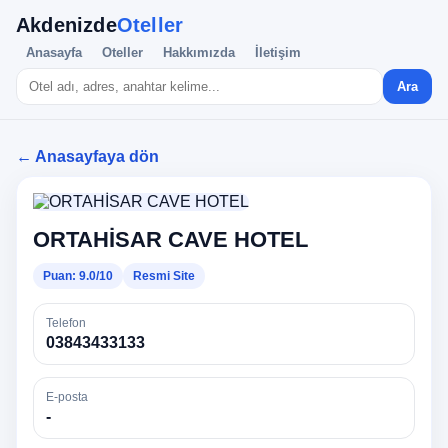
Akdenizde
Oteller
Anasayfa
Oteller
Hakkımızda
İletişim
Ara
← Anasayfaya dön
ORTAHİSAR CAVE HOTEL
Puan: 9.0/10
Resmi Site
Telefon
03843433133
E-posta
-